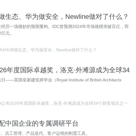
B做生态、华为做安全，Newline做对了什么？
经历一场微妙的预期重构。IDC曾预测2024年市场规模突破百亿，而
2亿元。
AXHUB做生态、华为做安全，Newline做对了什么？
2026年度国际卓越奖，洛克·外滩源成为全球34
之一
—英国皇家建筑师学会（Royal Institute of British Architects
BA公布2026年度国际卓越奖，洛克·外滩源成为全球34个获奖项目之一
造适配中国企业的专属调研平台
析、员工管理、产品迭代、客户运维的刚需工具。