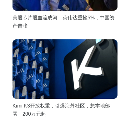
美股芯片股血流成河，英伟达重挫5%，中国资
产普涨
Kimi K3开放权重，引爆海外社区，想本地部
署，200万元起