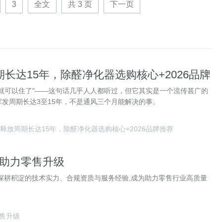
3
全文
共
3
页
下一页
长达15年，除醛净化器选购核心+2026品牌
就可以住了"——这句话几乎人人都听过，但它其实是一个流传甚广的
发周期长达3至15年，不是通风三个月能解决的事。
释放周期长达15年，除醛净化器选购核心+2026品牌推荐
助力零售升级
业深耕积淀的技术实力、合规资质与服务经验,成为助力零售行业高质量
售升级