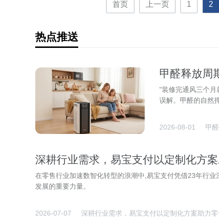
首页
上一页
1
2
热点推送
甲醛释放周期
推荐
"装修完通风三个月
误解。甲醛的自然挥
2026-08-01
甲醛
深耕行业需求，易宝支付以定制化方案
在零售行业加速数智化转型的浪潮中,易宝支付凭借23年行
发展的重要力量。
2026-07-07
深耕行业需求，易宝支付以定制化方案助力零