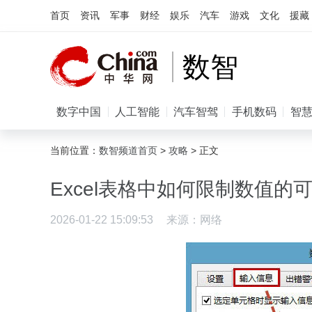
首页
资讯
军事
财经
娱乐
汽车
游戏
文化
援藏
数智
数字中国
人工智能
汽车智驾
手机数码
智
当前位置：
数智频道首页
>
攻略
> 正文
Excel表格中如何限制数值的可
2026-01-22 15:09:53
来源：
网络