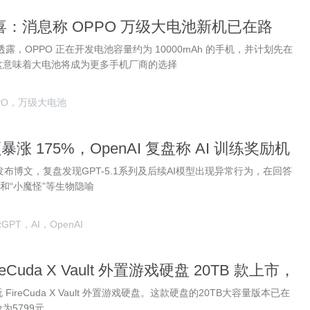
：消息称 OPPO 万级大电池新机已在路
在中端产品落地
露，OPPO 正在开发电池容量约为 10000mAh 的手机，并计划先在
这意味着大电池将成为更多手机厂商的选择
PO，万级大电池
暴涨 175%，OpenAI 复盘称 AI 训练奖励机
”
AI发布博文，复盘发现GPT-5.1系列及后续AI模型出现异常行为，在回答
”和“小魔怪”等生物隐喻
tGPT，AI，OpenAI
eCuda X Vault 外置游戏硬盘 20TB 款上市，
ireCuda X Vault 外置游戏硬盘。这款硬盘的20TB大容量版本已在
为5799元