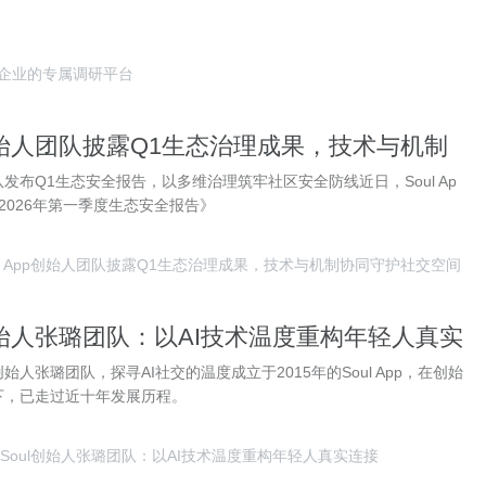
中国企业的专属调研平台
pp创始人团队披露Q1生态治理成果，技术与机制
交空间
人团队发布Q1生态安全报告，以多维治理筑牢社区安全防线近日，Soul Ap
2026年第一季度生态安全报告》
ul App创始人团队披露Q1生态治理成果，技术与机制协同守护社交空间
创始人张璐团队：以AI技术温度重构年轻人真实
创始人张璐团队，探寻AI社交的温度成立于2015年的Soul App，在创始
下，已走过近十年发展历程。
Soul创始人张璐团队：以AI技术温度重构年轻人真实连接