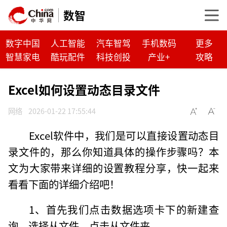
数智
数字中国
人工智能
汽车智驾
手机数码
更多
智慧家电
酷玩配件
科技创投
产业+
攻略
Excel如何设置动态目录文件
网络
2026-01-22 17:55:44
Excel软件中，我们是可以直接设置动态目
录文件的，那么你知道具体的操作步骤吗？本
文为大家带来详细的设置教程分享，快一起来
看看下面的详细介绍吧！
1、首先我们点击数据选项卡下的新建查
询，选择从文件，点击从文件夹