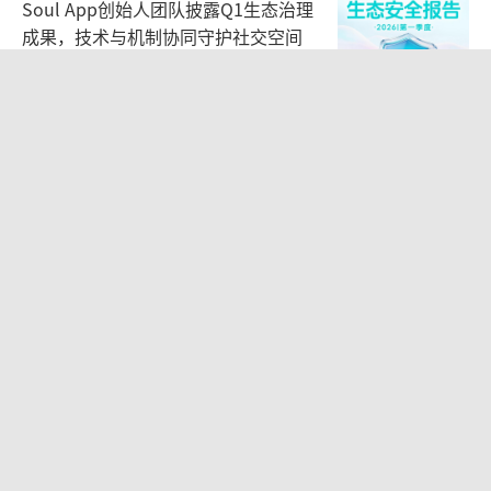
Soul App创始人团队披露Q1生态治理
成果，技术与机制协同守护社交空间
2026-05-28 14:13:10
等了两年，苹果AI终于要来了：还能追
上华为、豆包们吗？
2026-07-17 07:37:00
“电梯一吻”亲掉230多亿，黄仁
勋“中国搭子”塌房了？
2026-06-12 08:07:32
提前毕业、21岁当CEO，黄一谈人形机
器人热潮：资本在为“梦想”定价
2026-07-06 07:48:30