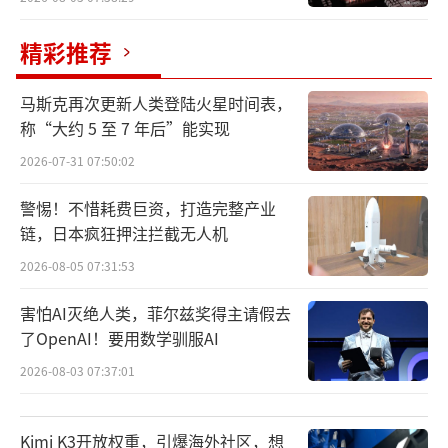
精彩推荐
马斯克再次更新人类登陆火星时间表，
称“大约 5 至 7 年后”能实现
2026-07-31 07:50:02
警惕！不惜耗费巨资，打造完整产业
链，日本疯狂押注拦截无人机
2026-08-05 07:31:53
害怕AI灭绝人类，菲尔兹奖得主请假去
了OpenAI！要用数学驯服AI
2026-08-03 07:37:01
Kimi K3开放权重，引爆海外社区，想