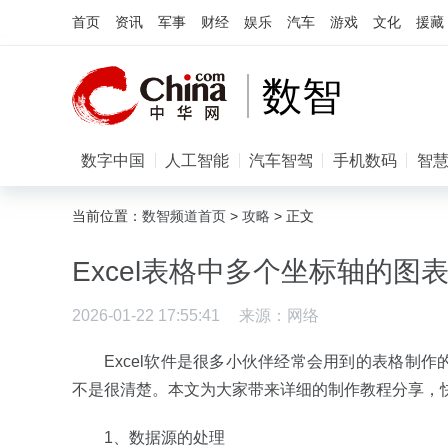
首页
资讯
军事
财经
娱乐
汽车
游戏
文化
援藏
数智
数字中国
人工智能
汽车智驾
手机数码
智
当前位置：
数智频道首页
>
攻略
> 正文
Excel表格中多个坐标轴的图
2026-01-22 17:55:41
来源：
网络
Excel软件是很多小伙伴经常会用到的表格制
不是很清楚。本文为大家带来详细的制作教程分享，
1、数据源的处理