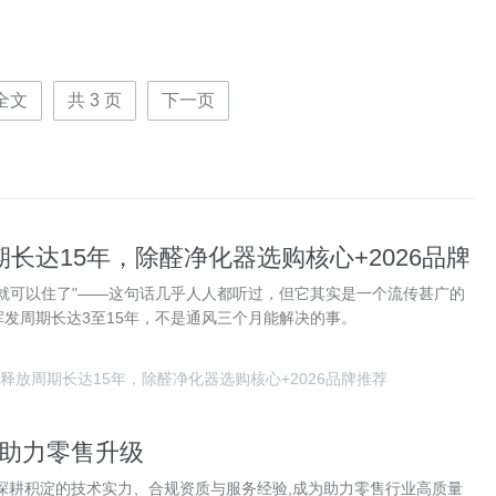
全文
共
3
页
下一页
长达15年，除醛净化器选购核心+2026品牌
就可以住了"——这句话几乎人人都听过，但它其实是一个流传甚广的
发周期长达3至15年，不是通风三个月能解决的事。
释放周期长达15年，除醛净化器选购核心+2026品牌推荐
助力零售升级
业深耕积淀的技术实力、合规资质与服务经验,成为助力零售行业高质量