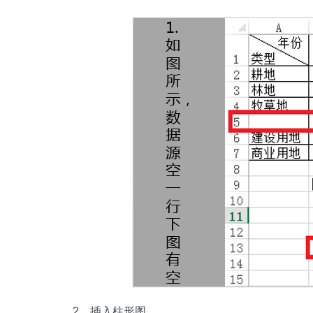
2、插入柱形图