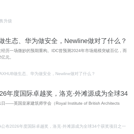
售升级
B做生态、华为做安全，Newline做对了什么？
经历一场微妙的预期重构。IDC曾预测2024年市场规模突破百亿，而
2亿元。
AXHUB做生态、华为做安全，Newline做对了什么？
2026年度国际卓越奖，洛克·外滩源成为全球34
之一
—英国皇家建筑师学会（Royal Institute of British Architects
BA公布2026年度国际卓越奖，洛克·外滩源成为全球34个获奖项目之一