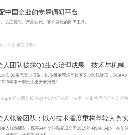
造适配中国企业的专属调研平台
析、员工管理、产品迭代、客户运维的刚需工具。
中国企业的专属调研平台
pp创始人团队披露Q1生态治理成果，技术与机制
交空间
人团队发布Q1生态安全报告，以多维治理筑牢社区安全防线近日，Soul Ap
2026年第一季度生态安全报告》
ul App创始人团队披露Q1生态治理成果，技术与机制协同守护社交空间
创始人张璐团队：以AI技术温度重构年轻人真实
创始人张璐团队，探寻AI社交的温度成立于2015年的Soul App，在创始
下，已走过近十年发展历程。