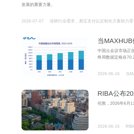
发展的重要力量。
2026-07-07
深耕行业需求，易宝支付以定制化方案助力零
当MAXHU
中国云会议市场正在
终局数据定格在70.
2026-06-16
当M
RIBA公布
个获奖项目
伦敦，2026年6月11日—
2026-06-15
RI