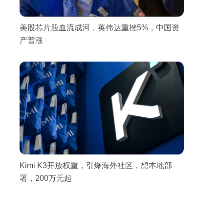
美股芯片股血流成河，英伟达重挫5%，中国资
产普涨
Kimi K3开放权重，引爆海外社区，想本地部
署，200万元起