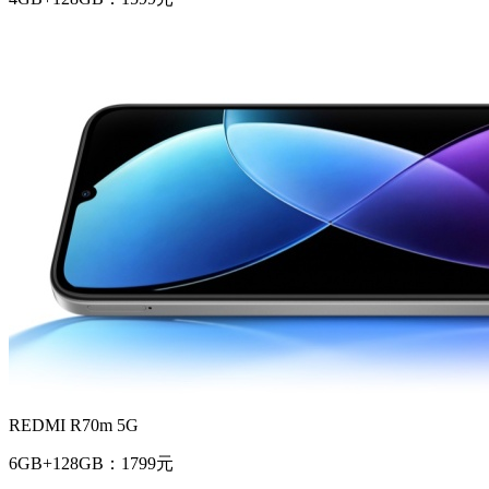
REDMI R70m 5G
6GB+128GB：1799元