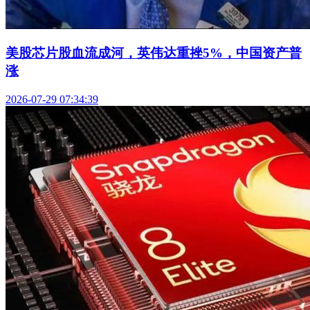
美股芯片股血流成河，英伟达重挫5%，中国资产普
涨
2026-07-29 07:34:39