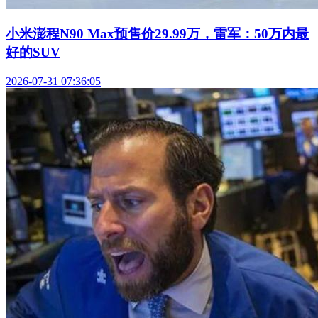
小米澎程N90 Max预售价29.99万，雷军：50万内最
好的SUV
2026-07-31 07:36:05