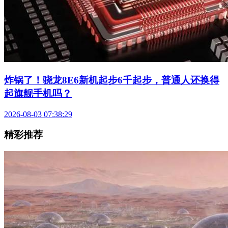
炸锅了！骁龙8E6新机起步6千起步，普通人还换得
起旗舰手机吗？
2026-08-03 07:38:29
精彩推荐