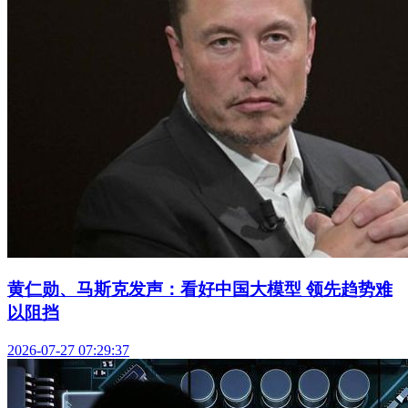
黄仁勋、马斯克发声：看好中国大模型 领先趋势难
以阻挡
2026-07-27 07:29:37