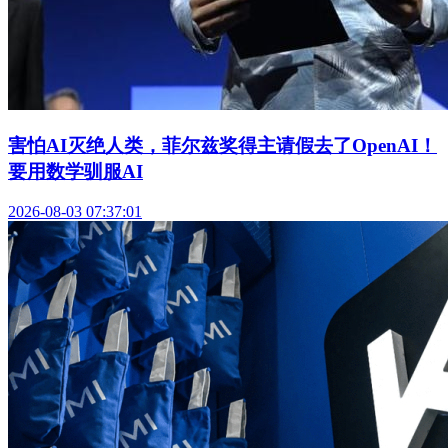
害怕AI灭绝人类，菲尔兹奖得主请假去了OpenAI！
要用数学驯服AI
2026-08-03 07:37:01