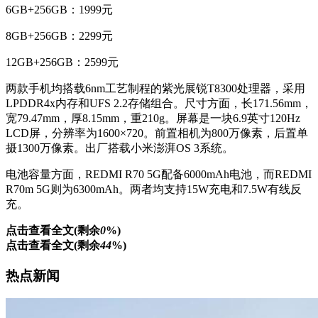
6GB+256GB：1999元
8GB+256GB：2299元
12GB+256GB：2599元
两款手机均搭载6nm工艺制程的紫光展锐T8300处理器，采用
LPDDR4x内存和UFS 2.2存储组合。尺寸方面，长171.56mm，
宽79.47mm，厚8.15mm，重210g。屏幕是一块6.9英寸120Hz
LCD屏，分辨率为1600×720。前置相机为800万像素，后置单
摄1300万像素。出厂搭载小米澎湃OS 3系统。
电池容量方面，REDMI R70 5G配备6000mAh电池，而REDMI
R70m 5G则为6300mAh。两者均支持15W充电和7.5W有线反
充。
点击查看全文(剩余
0
%)
点击查看全文(剩余
44
%)
热点新闻