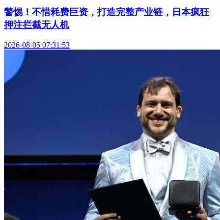
警惕！不惜耗费巨资，打造完整产业链，日本疯狂
押注拦截无人机
2026-08-05 07:31:53