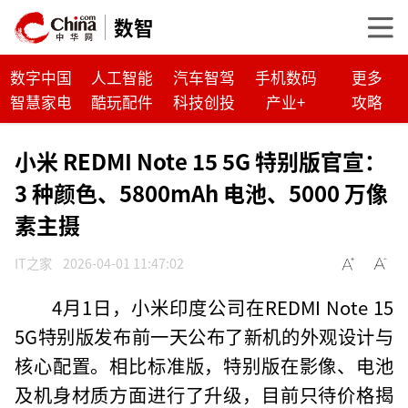
数智
数字中国
人工智能
汽车智驾
手机数码
更多
智慧家电
酷玩配件
科技创投
产业+
攻略
小米 REDMI Note 15 5G 特别版官宣：
3 种颜色、5800mAh 电池、5000 万像
素主摄
IT之家
2026-04-01 11:47:02
4月1日，小米印度公司在REDMI Note 15
5G特别版发布前一天公布了新机的外观设计与
核心配置。相比标准版，特别版在影像、电池
及机身材质方面进行了升级，目前只待价格揭