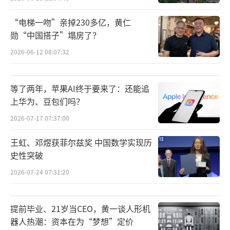
“电梯一吻”亲掉230多亿，黄仁
勋“中国搭子”塌房了？
2026-06-12 08:07:32
等了两年，苹果AI终于要来了：还能追
上华为、豆包们吗？
2026-07-17 07:37:00
王虹、邓煜获菲尔兹奖 中国数学实现历
史性突破
2026-07-24 07:31:20
提前毕业、21岁当CEO，黄一谈人形机
器人热潮：资本在为“梦想”定价