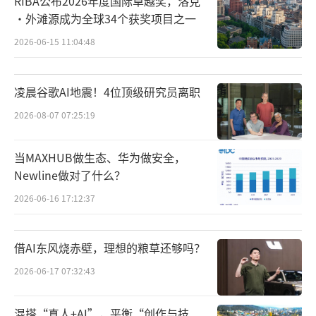
RIBA公布2026年度国际卓越奖，洛克
·外滩源成为全球34个获奖项目之一
2026-06-15 11:04:48
凌晨谷歌AI地震！4位顶级研究员离职
2026-08-07 07:25:19
当MAXHUB做生态、华为做安全，
Newline做对了什么？
2026-06-16 17:12:37
借AI东风烧赤壁，理想的粮草还够吗？
2026-06-17 07:32:43
混搭“真人+AI”，平衡“创作与技