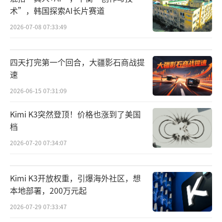
术”，韩国探索AI长片赛道
2026-07-08 07:33:49
四天打完第一个回合，大疆影石商战提
速
2026-06-15 07:31:09
Kimi K3突然登顶！价格也涨到了美国
档
2026-07-20 07:34:07
Kimi K3开放权重，引爆海外社区，想
本地部署，200万元起
2026-07-29 07:33:47