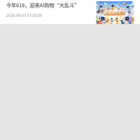
今年618，迎来AI购物“大乱斗”
2026-06-03 07:25:36
“电梯一吻”亲掉230多亿，黄仁
勋“中国搭子”塌房了？
2026-06-12 08:07:32
一句“你确定吗”，大模型集体暴
露“讨好型人格”？
2026-06-29 07:51:48
马斯克「夸下的海口」，值2万亿美元
吗？
2026-06-01 07:28:15