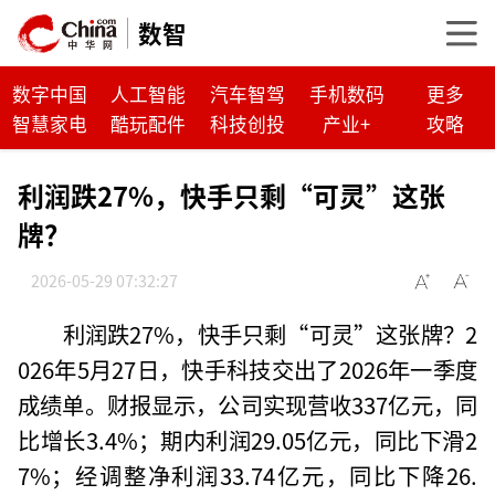
数智
数字中国
人工智能
汽车智驾
手机数码
更多
智慧家电
酷玩配件
科技创投
产业+
攻略
利润跌27%，快手只剩“可灵”这张
牌？
2026-05-29 07:32:27
利润跌27%，快手只剩“可灵”这张牌？2
026年5月27日，快手科技交出了2026年一季度
成绩单。财报显示，公司实现营收337亿元，同
比增长3.4%；期内利润29.05亿元，同比下滑2
7%；经调整净利润33.74亿元，同比下降26.