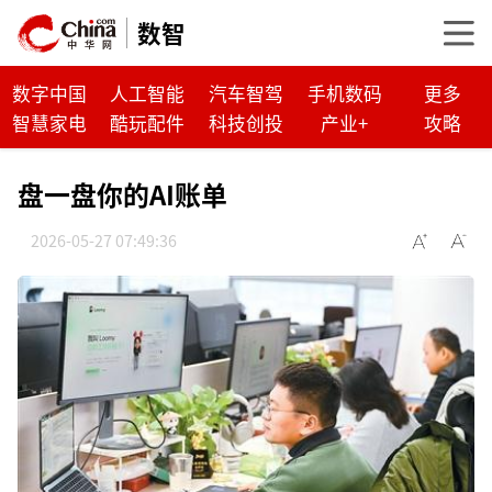
数智
数字中国
人工智能
汽车智驾
手机数码
更多
智慧家电
酷玩配件
科技创投
产业+
攻略
盘一盘你的AI账单
2026-05-27 07:49:36