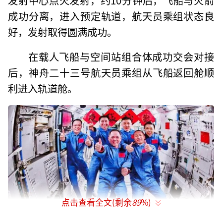
成功分离，进入预定轨道，航天员乘组状态良
好，发射取得圆满成功。
在载人飞船与空间站组合体成功交会对接
后，神舟二十三号航天员乘组从飞船返回舱顺
利进入轨道舱。
点击查看全文(剩余
89
%)