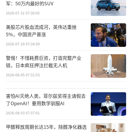
军：50万内最好的SUV
2026-07-31 07:36:05
美股芯片股血流成河，英伟达重挫
5%，中国资产普涨
2026-07-29 07:34:39
警惕！不惜耗费巨资，打造完整产业
链，日本疯狂押注拦截无人机
2026-08-05 07:31:53
害怕AI灭绝人类，菲尔兹奖得主请假去
了OpenAI！要用数学驯服AI
2026-08-03 07:37:01
甲醛释放周期长达15年，除醛净化器选