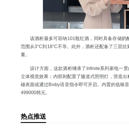
该酒柜最多可容纳101瓶红酒，同时具备存储
范围从3°C到18°C不等。此外，酒柜还配备了三层
量。
设计方面，这款酒柜继承了Infinite系列家电一
立体视觉效果；内部则配置了隧道式照明灯，营造出
碰表面或通过Bixby语音指令即可开启。内置的低
499000韩元。
热点推送