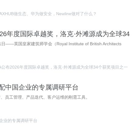
AXHUB做生态、华为做安全，Newline做对了什么？
2026年度国际卓越奖，洛克·外滩源成为全球34
之一
—英国皇家建筑师学会（Royal Institute of British Architects
BA公布2026年度国际卓越奖，洛克·外滩源成为全球34个获奖项目之一
造适配中国企业的专属调研平台
析、员工管理、产品迭代、客户运维的刚需工具。
中国企业的专属调研平台