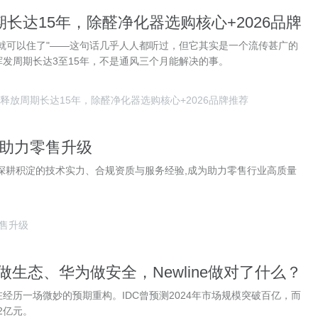
长达15年，除醛净化器选购核心+2026品牌
就可以住了"——这句话几乎人人都听过，但它其实是一个流传甚广的
发周期长达3至15年，不是通风三个月能解决的事。
释放周期长达15年，除醛净化器选购核心+2026品牌推荐
助力零售升级
业深耕积淀的技术实力、合规资质与服务经验,成为助力零售行业高质量
售升级
B做生态、华为做安全，Newline做对了什么？
经历一场微妙的预期重构。IDC曾预测2024年市场规模突破百亿，而
2亿元。