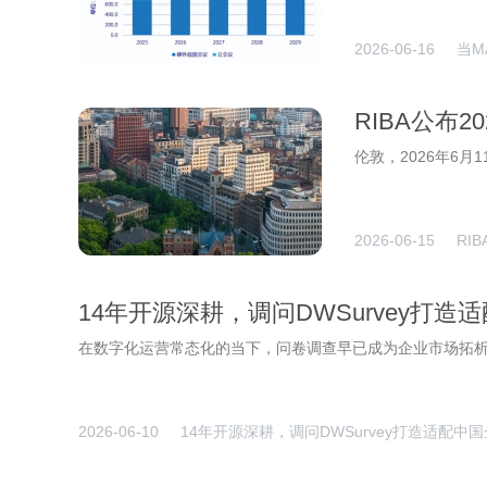
2026-06-16
当M
RIBA公布
个获奖项目
伦敦，2026年6月11日—
2026-06-15
RI
14年开源深耕，调问DWSurvey打
在数字化运营常态化的当下，问卷调查早已成为企业市场拓
2026-06-10
14年开源深耕，调问DWSurvey打造适配