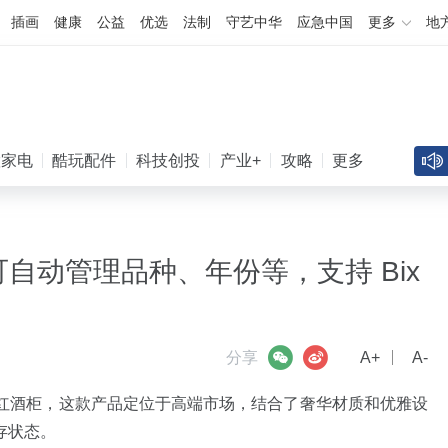
插画
健康
公益
优选
法制
守艺中华
应急中国
更多
地
慧家电
酷玩配件
科技创投
产业+
攻略
更多
凌晨谷歌AI地震！4位顶级研
酒柜：可自动管理品种、年份等，支持 Bix
微信
微博
分享
A+
A-
 AI的红酒柜，这款产品定位于高端市场，结合了奢华材质和优雅设
存状态。