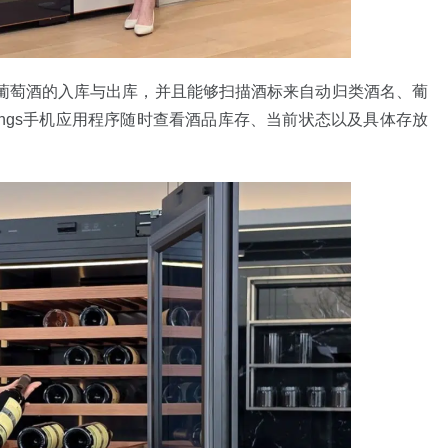
动处理葡萄酒的入库与出库，并且能够扫描酒标来自动归类酒名、葡
hings手机应用程序随时查看酒品库存、当前状态以及具体存放