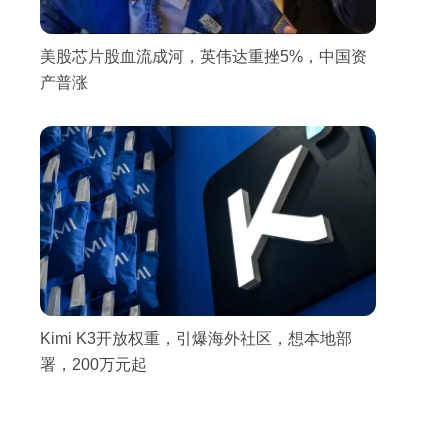
美股芯片股血流成河，英伟达重挫5%，中国资
产普涨
Kimi K3开放权重，引爆海外社区，想本地部
署，200万元起