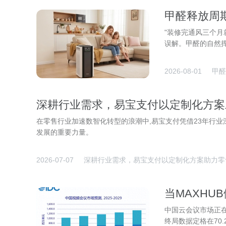
甲醛释放周期
推荐
"装修完通风三个月
误解。甲醛的自然挥
2026-08-01
甲醛
深耕行业需求，易宝支付以定制化方案
在零售行业加速数智化转型的浪潮中,易宝支付凭借23年行
发展的重要力量。
2026-07-07
深耕行业需求，易宝支付以定制化方案助力零
当MAXHU
中国云会议市场正在
终局数据定格在70.