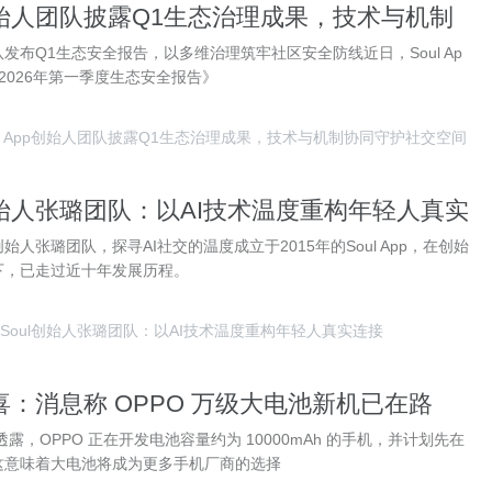
pp创始人团队披露Q1生态治理成果，技术与机制
交空间
人团队发布Q1生态安全报告，以多维治理筑牢社区安全防线近日，Soul Ap
2026年第一季度生态安全报告》
ul App创始人团队披露Q1生态治理成果，技术与机制协同守护社交空间
创始人张璐团队：以AI技术温度重构年轻人真实
创始人张璐团队，探寻AI社交的温度成立于2015年的Soul App，在创始
下，已走过近十年发展历程。
Soul创始人张璐团队：以AI技术温度重构年轻人真实连接
：消息称 OPPO 万级大电池新机已在路
在中端产品落地
露，OPPO 正在开发电池容量约为 10000mAh 的手机，并计划先在
这意味着大电池将成为更多手机厂商的选择